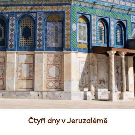
Čtyři dny v Jeruzalémě