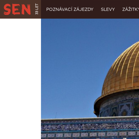
33 LET
POZNÁVACÍ ZÁJEZDY
SLEVY
ZÁŽITK