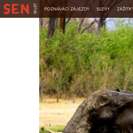
33 LET
POZNÁVACÍ ZÁJEZDY
SLEVY
ZÁŽITK