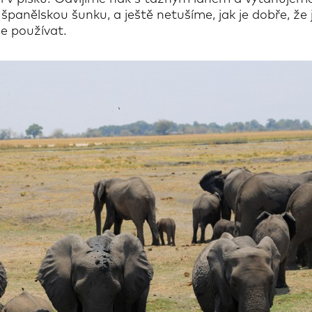
nělskou šunku, a ještě netušíme, jak je dobře, že j
le používat.