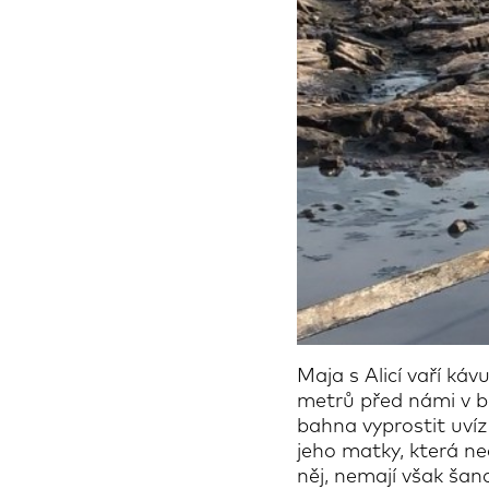
Maja s Alicí vaří ká
metrů před námi v b
bahna vyprostit uvíz
jeho matky, která ne
něj, nemají však šan