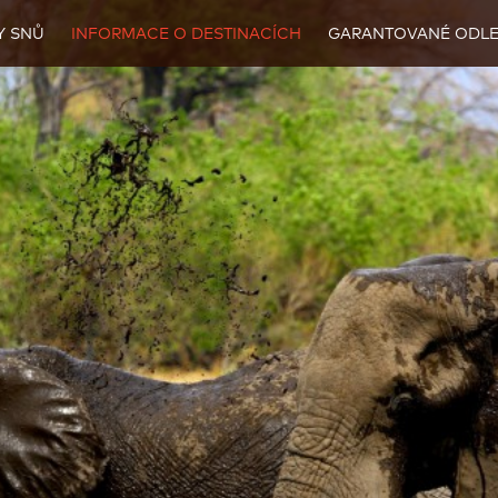
Y SNŮ
INFORMACE O DESTINACÍCH
GARANTOVANÉ ODLE