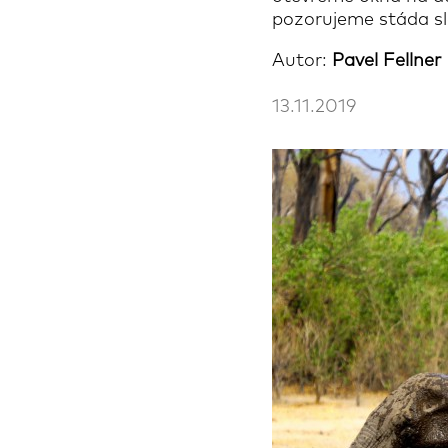
pozorujeme stáda slo
Autor:
Pavel Fellner
13.11.2019