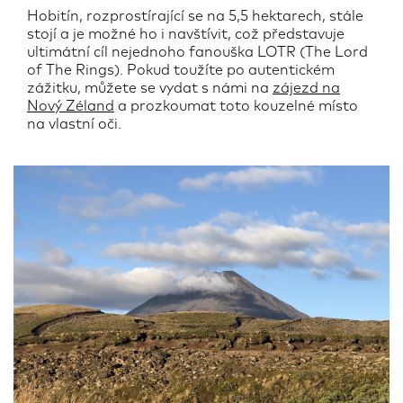
Hobitín, rozprostírající se na 5,5 hektarech, stále
stojí a je možné ho i navštívit, což představuje
ultimátní cíl nejednoho fanouška LOTR (The Lord
of The Rings). Pokud toužíte po autentickém
zážitku, můžete se vydat s námi na
zájezd na
Nový Zéland
a prozkoumat toto kouzelné místo
na vlastní oči.