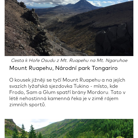
Cesta k Hoře Osudu z Mt. Ruapehu na Mt. Ngaruhoe
Mount Ruapehu, Národní park Tongariro
O kousek jižněji se tyčí Mount Ruapehu a na jejích
svazích lyžařská sjezdovka Tukino - místo, kde
Frodo, Sam a Glum spatří brány Mordoru. Tato v
létě nehostinná kamenná řeka je v zimě rájem
zimních sportů.