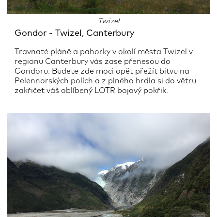
Twizel
Gondor - Twizel, Canterbury
Travnaté pláně a pahorky v okolí města Twizel v
regionu Canterbury vás zase přenesou do
Gondoru. Budete zde moci opět přežít bitvu na
Pelennorských polích a z plného hrdla si do větru
zakřičet váš oblíbený LOTR bojový pokřik.