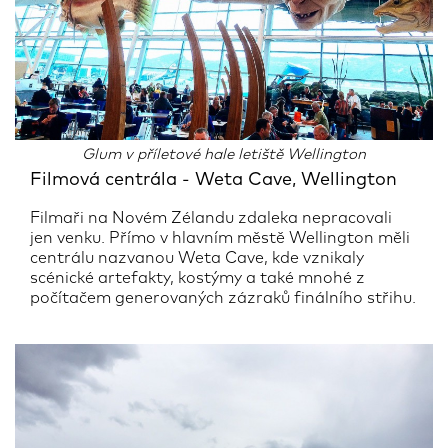
Glum v příletové hale letiště Wellington
Filmová centrála - Weta Cave, Wellington
Filmaři na Novém Zélandu zdaleka nepracovali
jen venku. Přímo v hlavním městě Wellington měli
centrálu nazvanou Weta Cave, kde vznikaly
scénické artefakty, kostýmy a také mnohé z
počítačem generovaných zázraků finálního střihu.