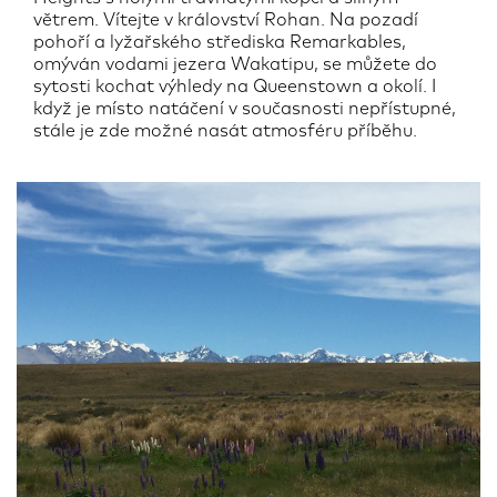
větrem. Vítejte v království Rohan. Na pozadí
pohoří a lyžařského střediska Remarkables,
omýván vodami jezera Wakatipu, se můžete do
sytosti kochat výhledy na Queenstown a okolí. I
když je místo natáčení v současnosti nepřístupné,
stále je zde možné nasát atmosféru příběhu.