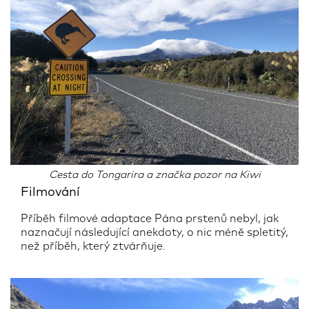
Cesta do Tongarira a značka pozor na Kiwi
Filmování
Příběh filmové adaptace Pána prstenů nebyl, jak
naznačují následující anekdoty, o nic méně spletitý,
než příběh, který ztvárňuje.