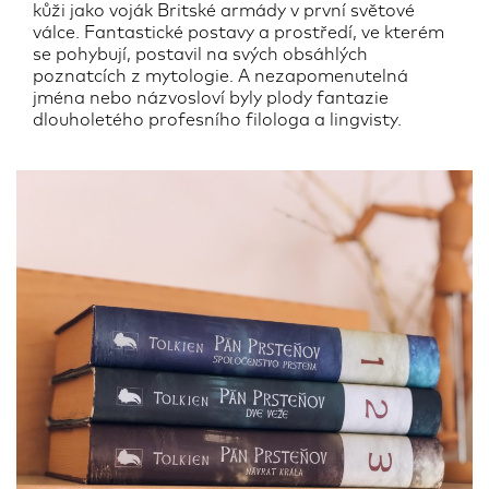
kůži jako voják Britské armády v první světové
válce. Fantastické postavy a prostředí, ve kterém
se pohybují, postavil na svých obsáhlých
poznatcích z mytologie. A nezapomenutelná
jména nebo názvosloví byly plody fantazie
dlouholetého profesního filologa a lingvisty.