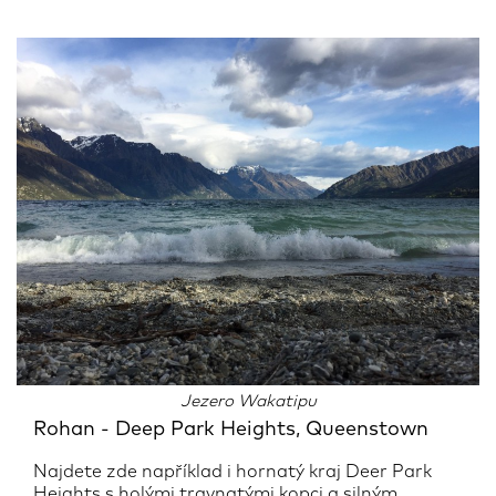
Jezero Wakatipu
Rohan - Deep Park Heights, Queenstown
Najdete zde například i hornatý kraj Deer Park
Heights s holými travnatými kopci a silným