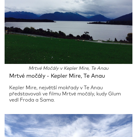
Mrtvé Močály v Kepler Mire, Te Anau
Mrtvé močály - Kepler Mire, Te Anau
Kepler Mire, největší mokřady v Te Anau
představovali ve filmu Mrtvé močály, kudy Glum
vedl Froda a Sama.