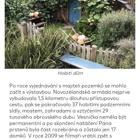
Hobití dům
Po roce vyjednávání s majiteli pozemků se mohlo
začít s výstavbou. Novozélandská armáda nejprve
vybudovala 1,5 kilometru dlouhou přístupovou
cestu, pak se pokračovalo 37 hobitími podzemními
sídly, mostem, zahradami a vztyčením 29
tunového obrovského dubu. Vesnička neměla být
permanentní a po skončení natáčení Pána
prstenů byla část rozebrána a zůstalo jen 17
domků. V roce 2009 se filmaři vrátili zpět s