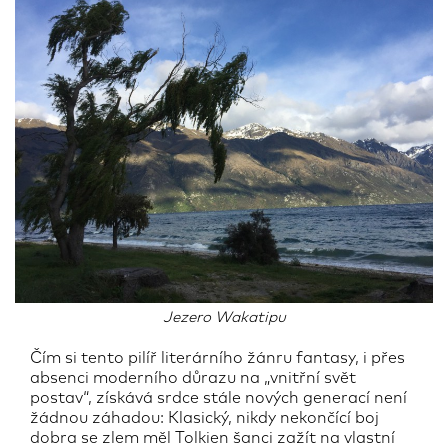
Jezero Wakatipu
Čím si tento pilíř literárního žánru fantasy, i přes
absenci moderního důrazu na „vnitřní svět
postav“, získává srdce stále nových generací není
žádnou záhadou: Klasický, nikdy nekončící boj
dobra se zlem měl Tolkien šanci zažít na vlastní