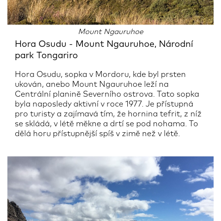
Mount Ngauruhoe
Hora Osudu - Mount Ngauruhoe, Národní
park Tongariro
Hora Osudu, sopka v Mordoru, kde byl prsten
ukován, anebo Mount Ngauruhoe leží na
Centrální planině Severního ostrova. Tato sopka
byla naposledy aktivní v roce 1977. Je přístupná
pro turisty a zajímavá tím, že hornina tefrit, z níž
se skládá, v létě měkne a drtí se pod nohama. To
dělá horu přístupnější spíš v zimě než v létě.