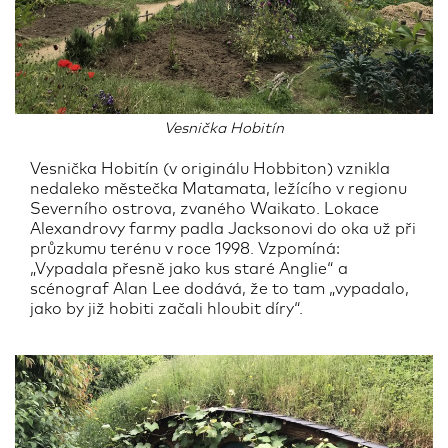
Vesnička Hobitín
Vesnička Hobitín (v originálu Hobbiton) vznikla
nedaleko městečka Matamata, ležícího v regionu
Severního ostrova, zvaného Waikato. Lokace
Alexandrovy farmy padla Jacksonovi do oka už při
průzkumu terénu v roce 1998. Vzpomíná:
„Vypadala přesně jako kus staré Anglie“ a
scénograf Alan Lee dodává, že to tam „vypadalo,
jako by již hobiti začali hloubit díry“.