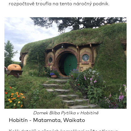
rozpočtově troufla na tento náročný podnik.
Domek Bilba Pytlíka v Hobitíně
Hobitín - Matamata, Waikato