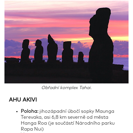
Obřadní komplex Tahai.
AHU AKIVI
Poloha:
jihozápadní úbočí sopky Maunga
Terevaka, asi 6,8 km severně od města
Hanga Roa (je součástí Národního parku
Rapa Nui)