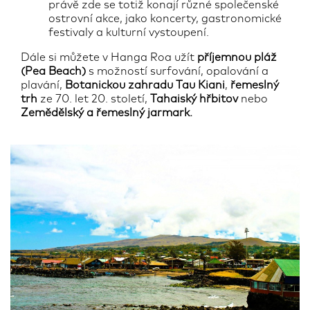
právě zde se totiž konají různé společenské
ostrovní akce, jako koncerty, gastronomické
festivaly a kulturní vystoupení.
Dále si můžete v Hanga Roa užít
příjemnou pláž
(Pea Beach)
s možností surfování, opalování a
plavání,
Botanickou zahradu Tau Kiani
,
řemeslný
trh
ze 70. let 20. století,
Tahaiský hřbitov
nebo
Zemědělský a řemeslný jarmark.