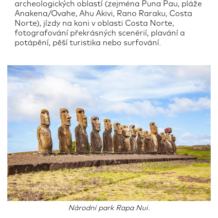
archeologických oblastí (zejména Puna Pau, pláže
Anakena/Ovahe, Ahu Akivi, Rano Raraku, Costa
Norte), jízdy na koni v oblasti Costa Norte,
fotografování překrásných scenérií, plavání a
potápění, pěší turistika nebo surfování.
Národní park Rapa Nui.