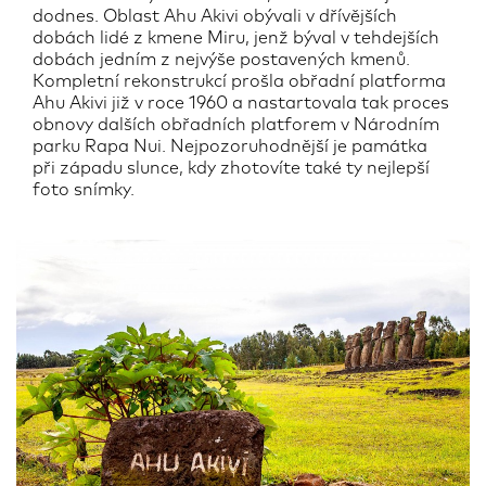
dodnes. Oblast Ahu Akivi obývali v dřívějších
dobách lidé z kmene Miru, jenž býval v tehdejších
dobách jedním z nejvýše postavených kmenů.
Kompletní rekonstrukcí prošla obřadní platforma
Ahu Akivi již v roce 1960 a nastartovala tak proces
obnovy dalších obřadních platforem v Národním
parku Rapa Nui. Nejpozoruhodnější je památka
při západu slunce, kdy zhotovíte také ty nejlepší
foto snímky.