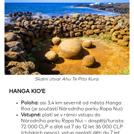
Skalní útvar Ahu Te Pito Kura.
HANGA KIO’E
Poloha:
asi 3,4 km severně od města Hanga
Roa (je součástí Národního parku Rapa Nui)
Vstupné:
platí se v rámci vstupu do
Národního parku Rapa Nui – dospělý/turista
72 000 CLP a dítě od 7 do 12 let 36 000 CLP
(chilských pesos), vstup neplatí děti do 7 let