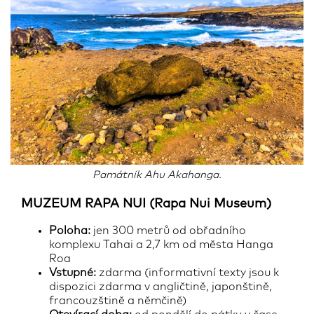
Památník Ahu Akahanga.
MUZEUM RAPA NUI (Rapa Nui Museum)
Poloha:
jen 300 metrů od obřadního
komplexu Tahai a 2,7 km od města Hanga
Roa
Vstupné:
zdarma (informativní texty jsou k
dispozici zdarma v angličtině, japonštině,
francouzštině a němčině)