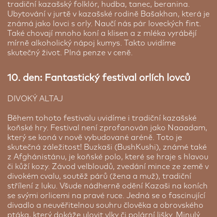
tradiční kazašský folklór, hudba, tanec, beranina.
Ubytování v jurtě v kazašské rodině Bašakhan, která je
známá jako lovci s orly. Naučí nás pár loveckých fint.
Také chovají mnoho koní a klisen a z mléka vyrábějí
mírně alkoholický nápoj kumys. Takto uvidíme
skutečný život. Plná penze v ceně.
10. den: Fantastický festival orlích lovců
DIVOKÝ ALTAJ
Během tohoto festivalu uvidíme i tradiční kazašské
koňské hry. Festival není zprofanován jako Naaadam,
který se koná v nově vybudované aréně. Toto je
skutečná záležitost! Buzkaši (BushKushi), známé také
z Afghánistánu, je koňské polo, které se hraje s hlavou
či kůží kozy. Závod velbloudů, zvedání mince ze země v
divokém cvalu, soutěž párů (žena a muž), tradiční
střílení z luku. Všude nádherně odění Kazaši na koních
se svými orlicemi na pravé ruce. Jedná se o fascinující
divadlo a neuvěřitelnou souhru člověka a obrovského
ptáka, který dokáže ulovit vlky či polární lišky. Minulý