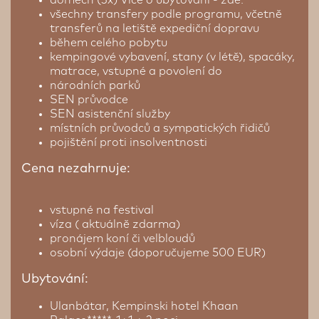
všechny transfery podle programu, včetně
transferů na letiště expediční dopravu
během celého pobytu
kempingové vybavení, stany (v létě), spacáky,
matrace, vstupné a povolení do
národních parků
SEN průvodce
SEN asistenční služby
místních průvodců a sympatických řidičů
pojištění proti insolventnosti
Cena nezahrnuje:
vstupné na festival
víza ( aktuálně zdarma)
pronájem koní či velbloudů
osobní výdaje (doporučujeme 500 EUR)
Ubytování:
Ulanbátar, Kempinski hotel Khaan