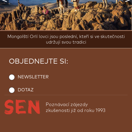
Mongolští Orlí lovci jsou poslední, kteří si ve skutečnosti
udržují svou tradici
OBJEDNEJTE SI:
NEWSLETTER
DOTAZ
Poznávací zájezdy
zkušenosti již od roku 1993