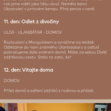
rok jsme viděli jako lišku ulovil. Neměla šanci.
Ubytování v jurtovém kempu. Plná penze v ceně.
11. den: Odlet z divočiny
ULGII - ULANBÁTAR - DOMOV
Rozloučení s Mongolskem a vyrážíme na letiště.
Odlétáme do nám známého Ulanbaataru a odtud
pokračujeme dále směrem domů. Máte za sebou Další
zážitkovou cestu. Stálo to zato, že?
12. den: Vitajte doma
DOMOV
Přílet domů a sdílení zážitků s rodinou a přáteli.