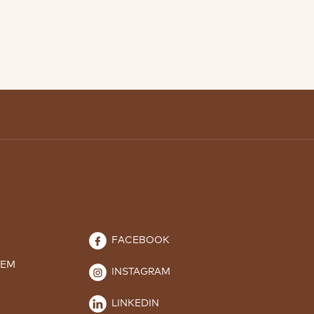
FACEBOOK
TEM
INSTAGRAM
LINKEDIN