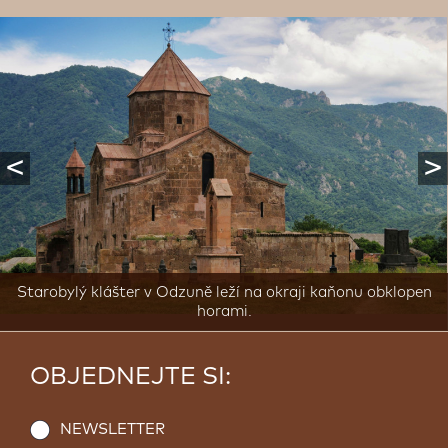
<
>
Starobylý klášter v Odzuně leží na okraji kaňonu obklopen
horami.
OBJEDNEJTE SI:
NEWSLETTER