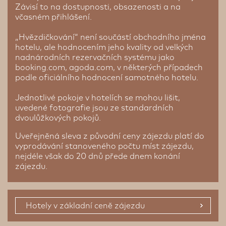
Závisí to na dostupnosti, obsazenosti a na
včasném přihlášení.
„Hvězdičkování“ není součástí obchodního jména
hotelu, ale hodnocením jeho kvality od velkých
nadnárodních rezervačních systému jako
booking.com, agoda.com, v některých případech
podle oficiálního hodnocení samotného hotelu.
Jednotlivé pokoje v hotelích se mohou lišit,
uvedené fotografie jsou ze standardních
dvoulůžkových pokojů.
Uveřejněná sleva z původní ceny zájezdu platí do
vyprodávání stanoveného počtu míst zájezdu,
nejdéle však do 20 dnů přede dnem konání
zájezdu.
Hotely v základní ceně zájezdu