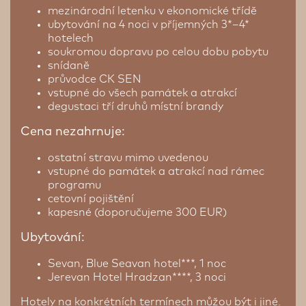
mezinárodní letenku v ekonomické třídě
ubytování na 4 noci v příjemných 3*–4*
hotelech
soukromou dopravu po celou dobu pobytu
snídaně
průvodce CK SEN
vstupné do všech památek a atrakcí
degustaci tří druhů místní brandy
Cena nezahrnuje:
ostatní stravu mimo uvedenou
vstupné do památek a atrakcí nad rámec
programu
cetovní pojištění
kapesné (doporučujeme 300 EUR)
Ubytování:
Sevan, Blue Seavan hotel***, 1 noc
Jerevan
Hotel Hradzan****, 3 noci
Hotely na konkrétních termínech můžou být i jiné.