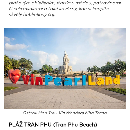
plážovým oblečením, italskou módou, potravinami
či cukrovinkami a také kavárny, kde si koupíte
skvělý bublinkový čaj.
Ostrov Hon Tre - VinWonders Nha Trang.
PLÁŽ TRAN PHU (Tran Phu Beach)