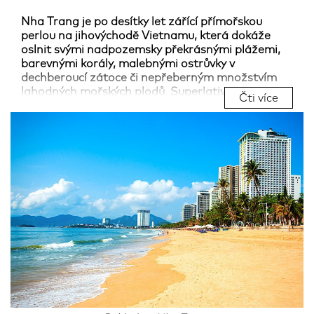
Nha Trang je po desítky let zářící přímořskou
perlou na jihovýchodě Vietnamu, která dokáže
oslnit svými nadpozemsky překrásnými plážemi,
barevnými korály, malebnými ostrůvky v
dechberoucí zátoce či nepřeberným množstvím
lahodných mořských plodů. Superlativy na tuto
Čti více
destinaci netřeba šetřit! Pokud toužíte po
nezapomenutelném potápění, šnorchlování,
toulkách panenskou přírodou, výtečném koupání i
příjemném opalování – je pro vás Nha Trang jako
stvořený a stane se vaší láskou na první pohled.
Ochuzena však nebude v Nha Trangu ani vaše
kulturní duše, neboť město má ve své nabídce i
celou řadu úchvatných památek zahrnujících jak
náboženské stavby, tak i muzea či zábavní parky.
Vydejte se tedy za nejintenzivnějšími
zážitky do
Vietnamu
, do „Riviéry Jihočínského moře“, kde si
budete připadat jako v jiném světě!
Autor:
Iveta Reinisch