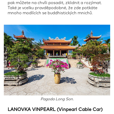
pak můžete na chvíli posadit, zklidnit a rozjímat.
Také je vcelku pravděpodobné, že zde potkáte
mnoho modlících se buddhistických mnichů.
Pagoda Long Son.
LANOVKA VINPEARL (Vinpearl Cable Car)