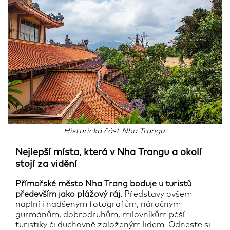
Historická část Nha Trangu.
Nejlepší místa, která v Nha Trangu a okolí
stojí za vidění
Přímořské město Nha Trang boduje u turistů
především jako plážový ráj.
Představy ovšem
naplní i nadšeným fotografům, náročným
gurmánům, dobrodruhům, milovníkům pěší
turistiky či duchovně založeným lidem. Odneste si