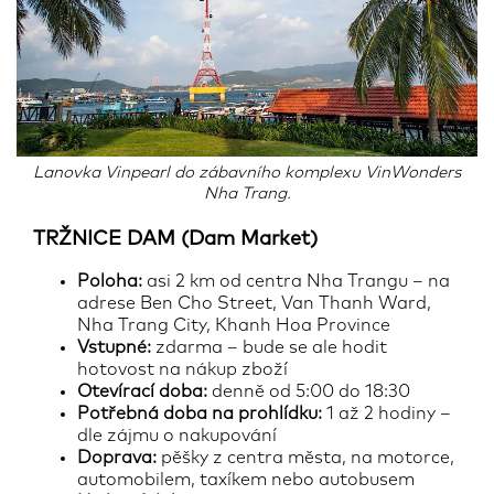
Lanovka Vinpearl do zábavního komplexu VinWonders
Nha Trang.
TRŽNICE DAM (Dam Market)
Poloha:
asi 2 km od centra Nha Trangu – na
adrese Ben Cho Street, Van Thanh Ward,
Nha Trang City, Khanh Hoa Province
Vstupné:
zdarma – bude se ale hodit
hotovost na nákup zboží
Otevírací doba:
denně od 5:00 do 18:30
Potřebná doba na prohlídku:
1 až 2 hodiny –
dle zájmu o nakupování
Doprava:
pěšky z centra města, na motorce,
automobilem, taxíkem nebo autobusem