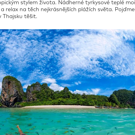
tropickým stylem života. Nádherné tyrkysové teplé mo
id a relax na těch nejkrásnějších plážích světa. Pojďm
 Thajsku těšit.