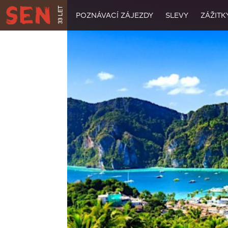
33 LET
POZNÁVACÍ ZÁJEZDY
SLEVY
ZÁŽITK