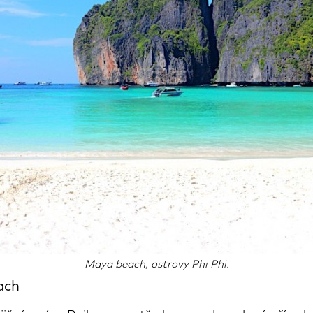
Maya beach, ostrovy Phi Phi.
each