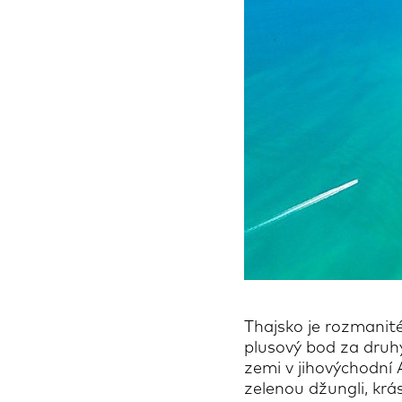
Thajsko je rozmanité
plusový bod za druh
zemi v jihovýchodní 
zelenou džungli, krás