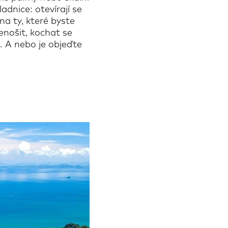
adnice: otevírají se
 na ty, které byste
lenošit, kochat se
. A nebo je objeďte