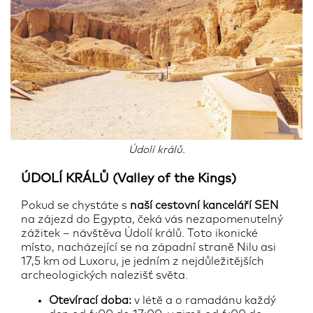
Údolí králů.
ÚDOLÍ KRÁLŮ (Valley of the Kings)
Pokud se chystáte s
naší cestovní kanceláří
SEN
na zájezd do Egypta, čeká vás nezapomenutelný
zážitek – návštěva Údolí králů. Toto ikonické
místo, nacházející se na západní straně Nilu asi
17,5 km od Luxoru, je jedním z nejdůležitějších
archeologických nalezišť světa.
Otevírací doba:
v létě a o ramadánu každý