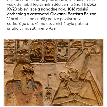
však, že nebyl legitimním dědicem trůnu.
Hrobku
KV23 objevil zcela náhodně roku 1816 italský
archeolog a cestovatel Giovanni Battista Belzoni.
V hrobce se pak našly pouze pozůstatky
sarkofágu a také maleb, z nichž byla patrná
snaha vymazat jméno Aye.