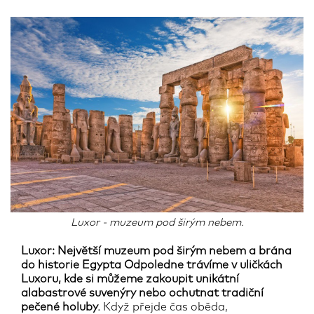
Luxor - muzeum pod širým nebem.
Luxor: Největší muzeum pod širým nebem a brána
do historie Egypta
Odpoledne trávíme v uličkách
Luxoru, kde si můžeme zakoupit unikátní
alabastrové suvenýry nebo ochutnat tradiční
pečené holuby.
Když přejde čas oběda,