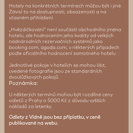
Hotely na konkrétních termínech můžou být i jiné.
Závisí to na dostupnosti, obsazenosti a na
včasném přihlášení.
„Hvězdičkování“ není součástí obchodního jména
hotelu, ale hodnocením jeho kvality od velkých
nadnárodních rezervačních systémů jako
booking.com, agoda.com, v některých případech
podle oficiálního hodnocení samotného hotelu.
Jednotlivé pokoje v hotelích se mohou lišit,
uvedené fotografie jsou ze standardních
dvoulůžkových pokojů.
Poznámka:
U některých termínů mohou být rozdílné ceny
odletů z Prahy o 5000 Kč z důvodu vyšších
nákladů za letenky.
Odlety z Vídně jsou bez příplatku, v ceně
publikované na webu.