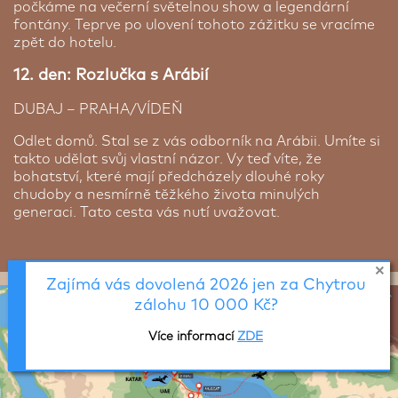
počkáme na večerní světelnou show a legendární
fontány. Teprve po ulovení tohoto zážitku se vracíme
zpět do hotelu.
12. den: Rozlučka s Arábií
DUBAJ – PRAHA/VÍDEŇ
Odlet domů. Stal se z vás odborník na Arábii. Umíte si
takto udělat svůj vlastní názor. Vy teď víte, že
bohatství, které mají předcházely dlouhé roky
chudoby a nesmírně těžkého života minulých
generaci. Tato cesta vás nutí uvažovat.
Zajímá vás dovolená 2026 jen za Chytrou
zálohu 10 000 Kč?
Více informací
ZDE