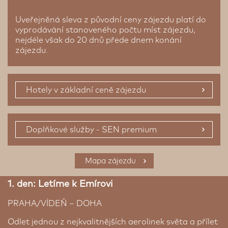
Uveřejněná sleva z původní ceny zájezdu platí do
vyprodávání stanoveného počtu míst zájezdu,
nejdéle však do 20 dnů přede dnem konání
zájezdu.
Hotely v základní ceně zájezdu
Doplňkové služby - SEN premium
Fakultativní výlety
Mapa zájezdu
1. den: Letíme k Emírovi
PRAHA/VÍDEŇ – DOHA
Odlet jednou z nejkvalitnějších aerolinek světa a přílet