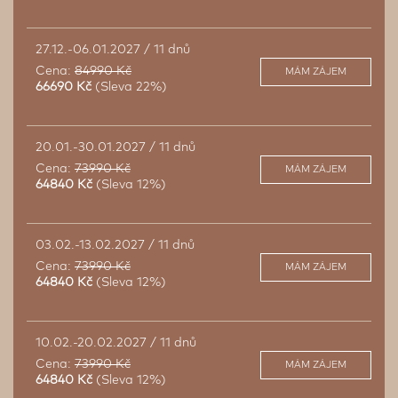
27.12.-06.01.2027 / 11 dnů
Cena:
84990 Kč
MÁM ZÁJEM
66690 Kč
(Sleva 22%)
20.01.-30.01.2027 / 11 dnů
Cena:
73990 Kč
MÁM ZÁJEM
64840 Kč
(Sleva 12%)
03.02.-13.02.2027 / 11 dnů
Cena:
73990 Kč
MÁM ZÁJEM
64840 Kč
(Sleva 12%)
10.02.-20.02.2027 / 11 dnů
Cena:
73990 Kč
MÁM ZÁJEM
64840 Kč
(Sleva 12%)