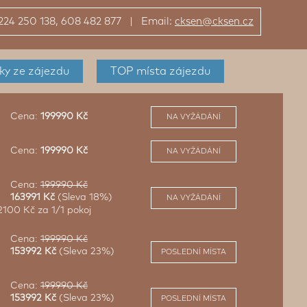
: 224 250 138, 608 482 877 | Email:
cksen@cksen.cz
ky
ze zájezdu
TOP místa
zájezdu
Cena:
199990 Kč
NA VYŽÁDÁNÍ
Cena:
199990 Kč
NA VYŽÁDÁNÍ
Cena:
199990 Kč
163991 Kč
(Sleva 18%)
NA VYŽÁDÁNÍ
2100 Kč za 1/1 pokoj
Cena:
199990 Kč
153992 Kč
(Sleva 23%)
POSLEDNÍ MÍSTA
Cena:
199990 Kč
153992 Kč
(Sleva 23%)
POSLEDNÍ MÍSTA