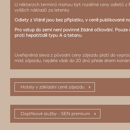
U některých termínů mohou být rozdílné ceny odletů z
vyšších nákladů za letenky.
Odlety z Vídně jsou bez příplatku, v ceně publikované n
Pro vstup do zemí není povinné žádné očkování. Pouze
proti hepatitidě typu A a tetanu.
Uveřejněná sleva z původní ceny zájezdu platí do vypr
míst zájezdu, nejdéle však do 20 dnů přede dnem konání
Hotely v základní ceně zájezdu
Doplňkové služby - SEN premium
Fakultativní výlety