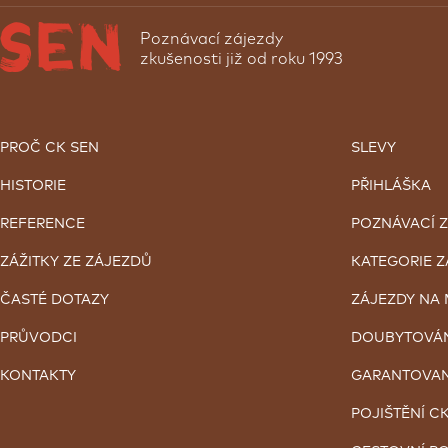
Poznávací zájezdy
zkušenosti již od roku 1993
PROČ CK SEN
SLEVY
HISTORIE
PŘIHLÁŠKA
REFERENCE
POZNÁVACÍ 
ZÁŽITKY ZE ZÁJEZDŮ
KATEGORIE 
ČASTÉ DOTAZY
ZÁJEZDY NA 
PRŮVODCI
DOUBYTOVÁ
KONTAKTY
GARANTOVAN
POJIŠTĚNÍ C