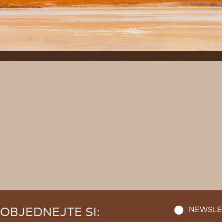
NEWSLE
OBJEDNEJTE SI: