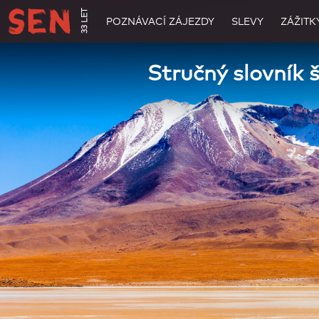
33 LET
POZNÁVACÍ ZÁJEZDY
SLEVY
ZÁŽITK
Stručný slovník 