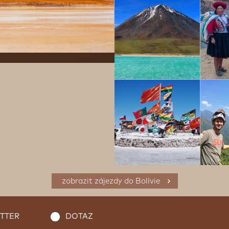
zobrazit zájezdy do Bolívie
TTER
DOTAZ