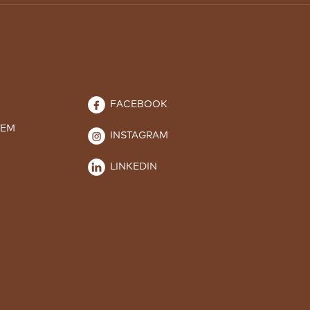
FACEBOOK
TEM
INSTAGRAM
LINKEDIN