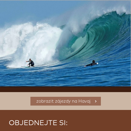
zobrazit zájezdy na Havaj
OBJEDNEJTE SI: