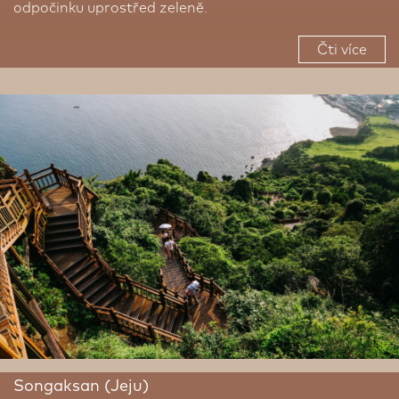
odpočinku uprostřed zeleně.
Čti více
Songaksan (Jeju)