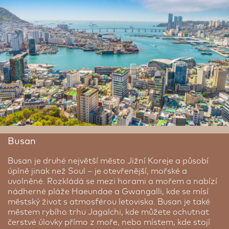
Busan
Busan je druhé největší město Jižní Koreje a působí
úplně jinak než Soul – je otevřenější, mořské a
uvolněné. Rozkládá se mezi horami a mořem a nabízí
nádherné pláže Haeundae a Gwangalli, kde se mísí
městský život s atmosférou letoviska. Busan je také
městem rybího trhu Jagalchi, kde můžete ochutnat
čerstvé úlovky přímo z moře, nebo místem, kde stojí