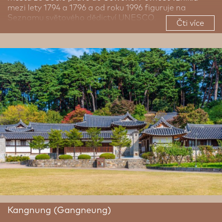
mezi lety 1794 a 1796 a od roku 1996 figuruje na
Seznamu světového dědictví UNESCO.
Čti více
Kangnung (Gangneung)