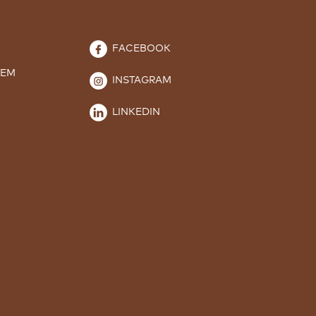
FACEBOOK
TEM
INSTAGRAM
LINKEDIN