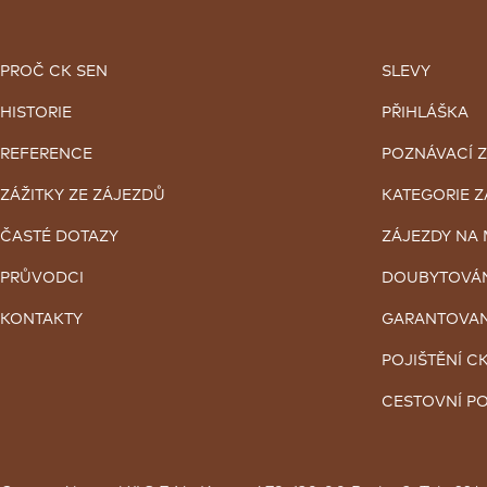
PROČ CK SEN
SLEVY
HISTORIE
PŘIHLÁŠKA
REFERENCE
POZNÁVACÍ 
ZÁŽITKY ZE ZÁJEZDŮ
KATEGORIE 
ČASTÉ DOTAZY
ZÁJEZDY NA 
PRŮVODCI
DOUBYTOVÁ
KONTAKTY
GARANTOVAN
POJIŠTĚNÍ C
CESTOVNÍ PO