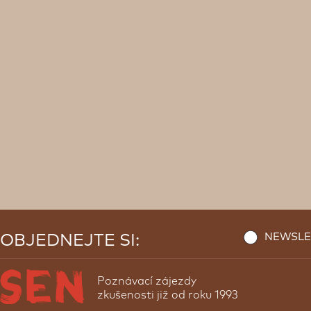
NEWSLE
OBJEDNEJTE SI:
Poznávací zájezdy
zkušenosti již od roku 1993