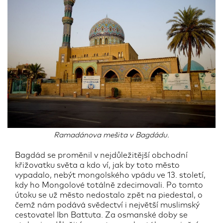
Ramadánova mešita v Bagdádu.
Bagdád se proměnil v nejdůležitější obchodní
křižovatku světa a kdo ví, jak by toto město
vypadalo, nebýt mongolského vpádu ve 13. století,
kdy ho Mongolové totálně zdecimovali. Po tomto
útoku se už město nedostalo zpět na piedestal, o
čemž nám podává svědectví i největší muslimský
cestovatel Ibn Battuta. Za osmanské doby se