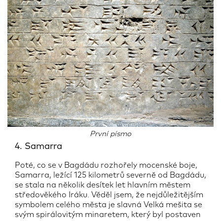
První písmo
4. Samarra
Poté, co se v Bagdádu rozhořely mocenské boje,
Samarra, ležící 125 kilometrů severně od Bagdádu,
se stala na několik desítek let hlavním městem
středověkého Iráku. Věděl jsem, že nejdůležitějším
symbolem celého města je slavná Velká mešita se
svým spirálovitým minaretem, který byl postaven