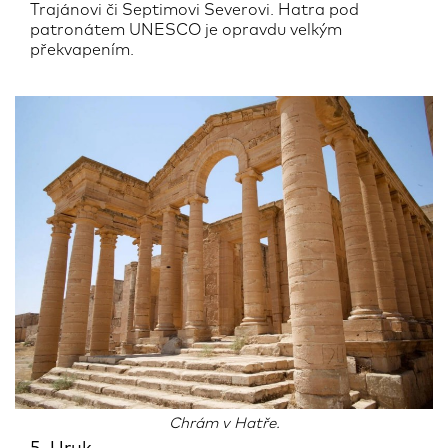
Trajánovi či Septimovi Severovi. Hatra pod
patronátem UNESCO je opravdu velkým
překvapením.
Chrám v Hatře.