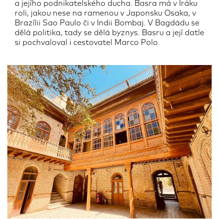
a jejího podnikatelského ducha. Basra má v Iráku
roli, jakou nese na ramenou v Japonsku Osaka, v
Brazílii Sao Paulo či v Indii Bombaj. V Bagdádu se
dělá politika, tady se dělá byznys. Basru a její datle
si pochvaloval i cestovatel Marco Polo.