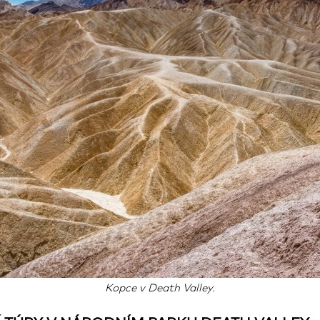
Kopce v Death Valley.