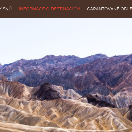
Y SNŮ
INFORMACE O DESTINACÍCH
GARANTOVANÉ ODLE