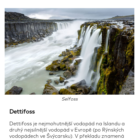
Selfoss
Dettifoss
Dettifoss je nejmohutnější vodopád na Islandu a
druhý nejsilnější vodopád v Evropě (po Rýnských
vodopádech ve Švýcarsku). V překladu znamená