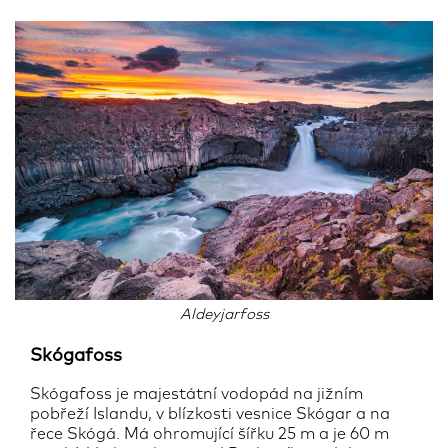
Aldeyjarfoss
Skógafoss
Skógafoss je majestátní vodopád na jižním
pobřeží Islandu, v blízkosti vesnice Skógar a na
řece Skógá. Má ohromující šířku 25 m a je 60 m