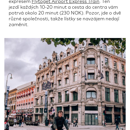
expresem
Flytoget Airport Express Train
. Ten
jezdí každých 10-20 minut a cesta do centra vám
potrvá okolo 20 minut (230 NOK). Pozor, jde o dvě
různé společnosti, takže lístky se navzájem nedají
zaměnit.