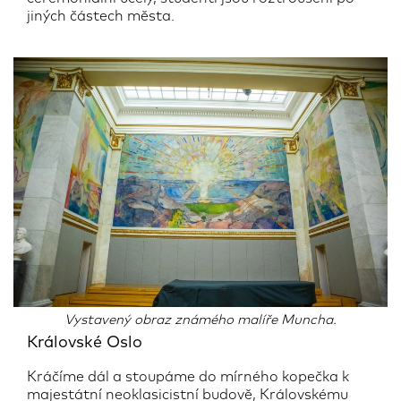
jiných částech města.
Vystavený obraz známého malíře Muncha.
Královské Oslo
Kráčíme dál a stoupáme do mírného kopečka k
majestátní neoklasicistní budově, Královskému