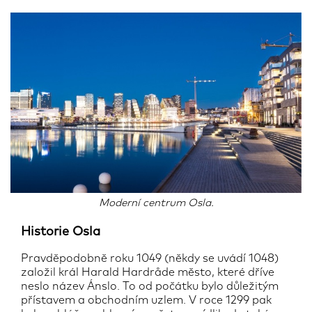
Moderní centrum Osla.
Historie Osla
Pravděpodobně roku 1049 (někdy se uvádí 1048)
založil král Harald Hardråde město, které dříve
neslo název Ánslo. To od počátku bylo důležitým
přístavem a obchodním uzlem. V roce 1299 pak