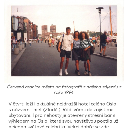
Červená radnice města na fotografii z našeho zájezdu z
roku 1994.
V čtvrti leží i aktuálně nejdražší hotel celého Oslo
s názvem Thief (Zloděj). Rádi vám zde zajistíme
ubytování. I pro nehosty je otevřený střešní bar s
výhledem na Oslo, které svou návštěvou poctila už
nejedna světová celebrita. Velmi dobře se zde