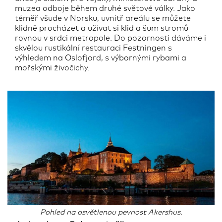
muzea odboje během druhé světové války. Jako
téměř všude v Norsku, uvnitř areálu se můžete
klidně procházet a užívat si klid a šum stromů
rovnou v srdci metropole. Do pozornosti dáváme i
skvělou rustikální restauraci Festningen s
výhledem na Oslofjord, s výbornými rybami a
mořskými živočichy.
Pohled na osvětlenou pevnost Akershus.