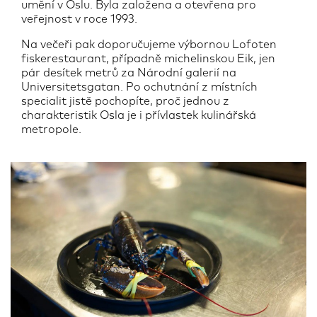
umění v Oslu. Byla založena a otevřena pro
veřejnost v roce 1993.
Na večeři pak doporučujeme výbornou Lofoten
fiskerestaurant, případně michelinskou Eik, jen
pár desítek metrů za Národní galerií na
Universitetsgatan. Po ochutnání z místních
specialit jistě pochopíte, proč jednou z
charakteristik Osla je i přívlastek kulinářská
metropole.