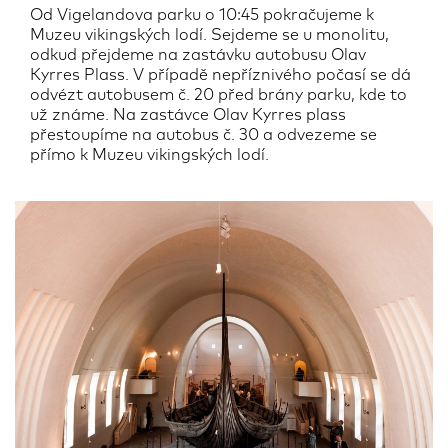
Od Vigelandova parku o 10:45 pokračujeme k
Muzeu vikingských lodí. Sejdeme se u monolitu,
odkud přejdeme na zastávku autobusu Olav
Kyrres Plass. V případě nepříznivého počasí se dá
odvézt autobusem č. 20 před brány parku, kde to
už známe. Na zastávce Olav Kyrres plass
přestoupíme na autobus č. 30 a odvezeme se
přímo k Muzeu vikingských lodí.