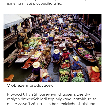
jsme na místě plovoucího trhu.
V obležení prodavaček
Plovoucí trhy září barevným chaosem. Desítky
malých dřevěných lodí zaplnily kanál natolik, že se
místy vytvoří zácpa - jen bez typického thajského