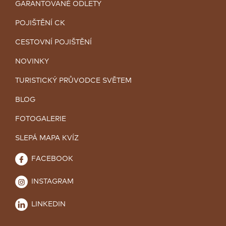
GARANTOVANÉ ODLETY
POJIŠTĚNÍ CK
CESTOVNÍ POJIŠTĚNÍ
NOVINKY
TURISTICKÝ PRŮVODCE SVĚTEM
BLOG
FOTOGALERIE
SLEPÁ MAPA KVÍZ
FACEBOOK
INSTAGRAM
LINKEDIN