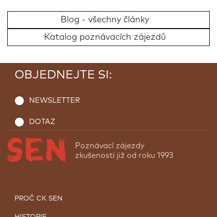
Blog - všechny články
Katalog poznávacích zájezdů
OBJEDNEJTE SI:
NEWSLETTER
DOTAZ
Poznávací zájezdy
zkušenosti již od roku 1993
PROČ CK SEN