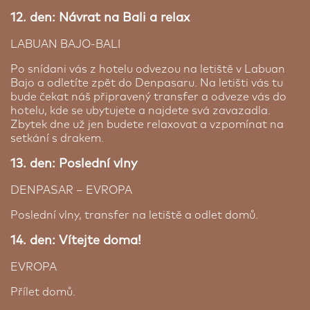
12. den: Návrat na Bali a relax
LABUAN BAJO-BALI
Po snídani vás z hotelu odvezou na letiště v Labuan
Bajo a odletíte zpět do Denpasaru. Na letišti vás tu
bude čekat náš připravený transfer a odveze vás do
hotelu, kde se ubytujete a najdete svá zavazadla.
Zbytek dne už jen budete relaxovat a vzpomínat na
setkání s drakem.
13. den: Poslední vlny
DENPASAR – EVROPA
Poslední vlny, transfer na letiště a odlet domů.
14. den: Vítejte doma!
EVROPA
Přílet domů.