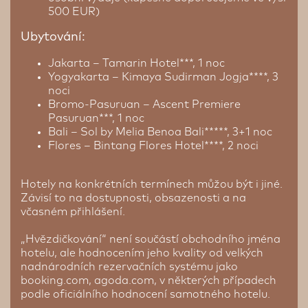
500 EUR)
Ubytování:
Jakarta – Tamarin Hotel***, 1 noc
Yogyakarta – Kimaya Sudirman Jogja****, 3
noci
Bromo-Pasuruan – Ascent Premiere
Pasuruan***, 1 noc
Bali – Sol by Melia Benoa Bali*****, 3+1 noc
Flores – Bintang Flores Hotel****, 2 noci
Hotely na konkrétních termínech můžou být i jiné.
Závisí to na dostupnosti, obsazenosti a na
včasném přihlášení.
„Hvězdičkování“ není součástí obchodního jména
hotelu, ale hodnocením jeho kvality od velkých
nadnárodních rezervačních systému jako
booking.com, agoda.com, v některých případech
podle oficiálního hodnocení samotného hotelu.