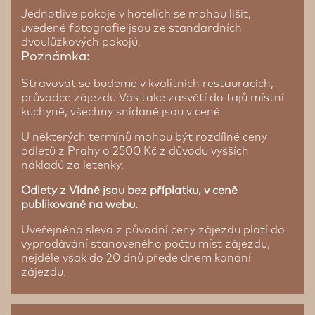
Jednotlivé pokoje v hotelích se mohou lišit,
uvedené fotografie jsou ze standardních
dvoulůžkových pokojů.
Poznámka:
Stravovat se budeme v kvalitních restauracích,
průvodce zájezdu Vás také zasvětí do tajů místní
kuchyně, všechny snídaně jsou v ceně.
U některých termínů mohou být rozdílné ceny
odletů z Prahy o 2500 Kč z důvodu vyšších
nákladů za letenky.
Odlety z Vídně jsou bez příplatku, v ceně
publikované na webu.
Uveřejněná sleva z původní ceny zájezdu platí do
vyprodávání stanoveného počtu míst zájezdu,
nejdéle však do 20 dnů přede dnem konání
zájezdu.