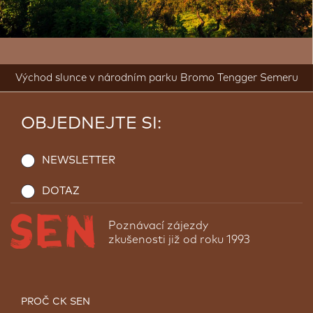
Východ slunce v národním parku Bromo Tengger Semeru
OBJEDNEJTE SI:
NEWSLETTER
DOTAZ
Poznávací zájezdy
zkušenosti již od roku 1993
PROČ CK SEN