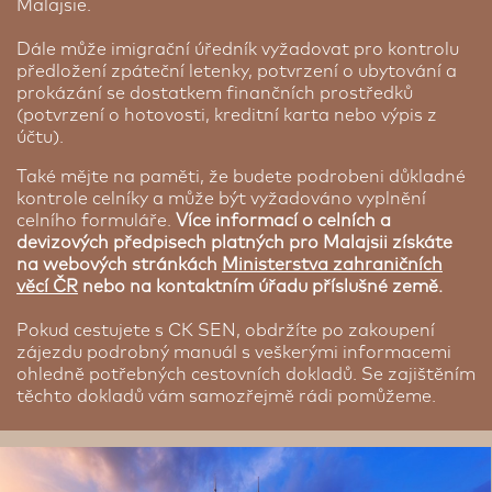
Malajsie.
Dále může imigrační úředník vyžadovat pro kontrolu
předložení zpáteční letenky, potvrzení o ubytování a
prokázání se dostatkem finančních prostředků
(potvrzení o hotovosti, kreditní karta nebo výpis z
účtu).
Také mějte na paměti, že budete podrobeni důkladné
kontrole celníky a může být vyžadováno vyplnění
celního formuláře.
Více informací o celních a
devizových předpisech platných pro Malajsii získáte
na webových stránkách
Ministerstva zahraničních
věcí ČR
nebo na kontaktním úřadu příslušné země.
Pokud cestujete s CK SEN, obdržíte po zakoupení
zájezdu podrobný manuál s veškerými informacemi
ohledně potřebných cestovních dokladů. Se zajištěním
těchto dokladů vám samozřejmě rádi pomůžeme.