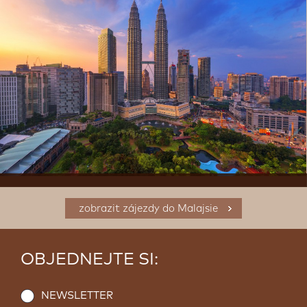
zobrazit zájezdy do Malajsie
OBJEDNEJTE SI:
NEWSLETTER