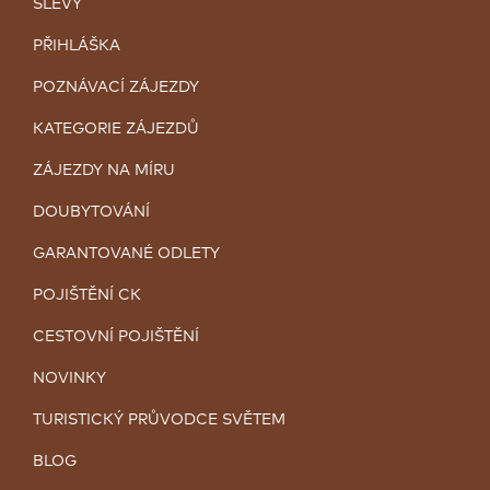
SLEVY
PŘIHLÁŠKA
POZNÁVACÍ ZÁJEZDY
KATEGORIE ZÁJEZDŮ
ZÁJEZDY NA MÍRU
DOUBYTOVÁNÍ
GARANTOVANÉ ODLETY
POJIŠTĚNÍ CK
CESTOVNÍ POJIŠTĚNÍ
NOVINKY
TURISTICKÝ PRŮVODCE SVĚTEM
BLOG