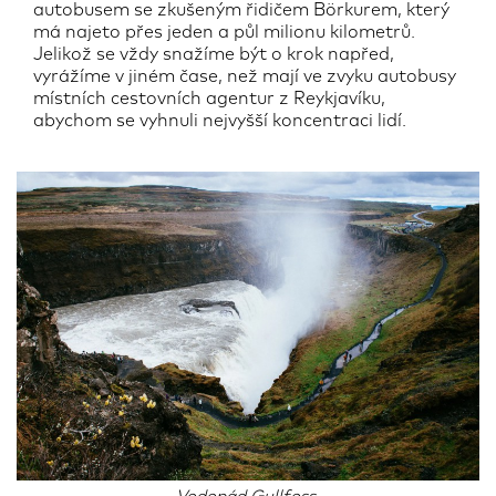
autobusem se zkušeným řidičem Börkurem, který
má najeto přes jeden a půl milionu kilometrů.
Jelikož se vždy snažíme být o krok napřed,
vyrážíme v jiném čase, než mají ve zvyku autobusy
místních cestovních agentur z Reykjavíku,
abychom se vyhnuli nejvyšší koncentraci lidí.