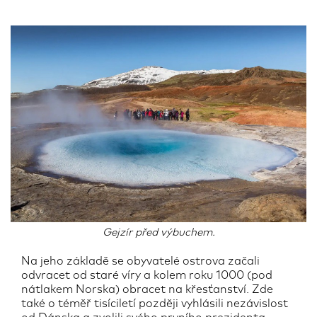
Gejzír před výbuchem.
Na jeho základě se obyvatelé ostrova začali
odvracet od staré víry a kolem roku 1000 (pod
nátlakem Norska) obracet na křesťanství. Zde
také o téměř tisíciletí později vyhlásili nezávislost