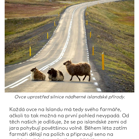
Ovce uprostřed silnice nádherné islandské přírody.
Každá ovce na Islandu má tedy svého farmáře,
ačkoli to tak možná na první pohled nevypadá. Od
těch našich je odlišuje, že se po islandské zemi od
jara pohybují povětšinou volně. Během léta zatím
farmáři dělají na polích a připravují seno na