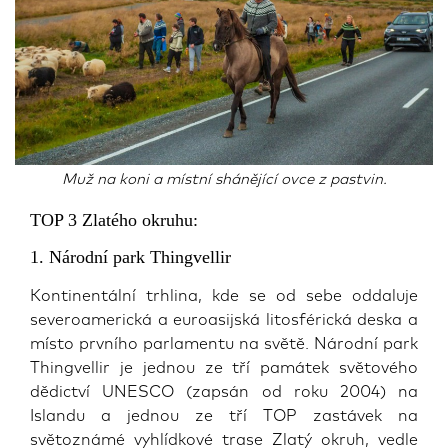
Muž na koni a místní shánějící ovce z pastvin.
TOP 3 Zlatého okruhu:
1. Národní park Thingvellir
Kontinentální trhlina, kde se od sebe oddaluje
severoamerická a euroasijská litosférická deska a
místo prvního parlamentu na světě. Národní park
Thingvellir je jednou ze tří památek světového
dědictví UNESCO (zapsán od roku 2004) na
Islandu a jednou ze tří TOP zastávek na
světoznámé vyhlídkové trase Zlatý okruh, vedle