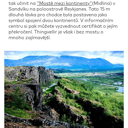
tak učinit na
"Mostě mezi kontinenty"
(Midlina) v
Sandvíku na poloostrově Reykjanes. Tato 15 m
dlouhá lávka pro chodce byla postavena jako
symbol spojení dvou kontinentů. V informačním
centru si pak můžete vyzvednout certifikát o jejím
překročení. Thingvellir je však i bez mostu o
mnoho zajímavější.