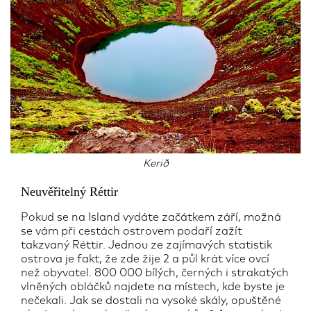
Kerið
Neuvěřitelný Réttir
Pokud se na Island vydáte začátkem září, možná
se vám při cestách ostrovem podaří zažít
takzvaný Réttir. Jednou ze zajímavých statistik
ostrova je fakt, že zde žije 2 a půl krát více ovcí
než obyvatel. 800 000 bílých, černých i strakatých
vlněných obláčků najdete na místech, kde byste je
nečekali. Jak se dostali na vysoké skály, opuštěné