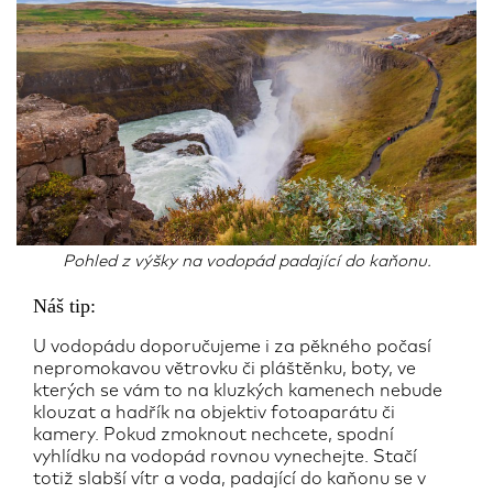
Pohled z výšky na vodopád padající do kaňonu.
Náš tip:
U vodopádu doporučujeme i za pěkného počasí
nepromokavou větrovku či pláštěnku, boty, ve
kterých se vám to na kluzkých kamenech nebude
klouzat a hadřík na objektiv fotoaparátu či
kamery. Pokud zmoknout nechcete, spodní
vyhlídku na vodopád rovnou vynechejte. Stačí
totiž slabší vítr a voda, padající do kaňonu se v