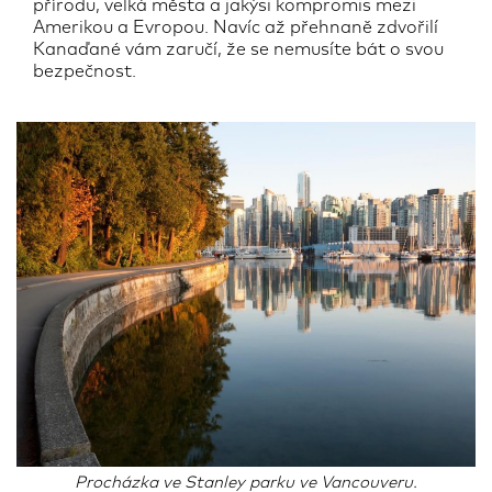
přírodu, velká města a jakýsi kompromis mezi
Amerikou a Evropou. Navíc až přehnaně zdvořilí
Kanaďané vám zaručí, že se nemusíte bát o svou
bezpečnost.
Procházka ve Stanley parku ve Vancouveru.