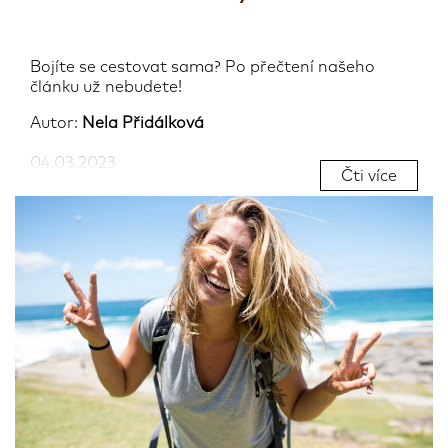
Bojíte se cestovat sama? Po přečtení našeho
článku už nebudete!
Autor:
Nela Přidálková
04.03.2023
Čti více