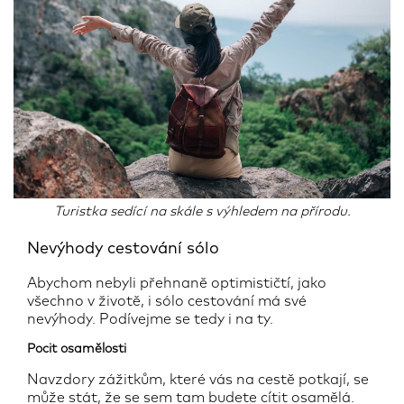
Turistka sedící na skále s výhledem na přírodu.
Nevýhody cestování sólo
Abychom nebyli přehnaně optimističtí, jako
všechno v životě, i sólo cestování má své
nevýhody. Podívejme se tedy i na ty.
Pocit osamělosti
Navzdory zážitkům, které vás na cestě potkají, se
může stát, že se sem tam budete cítit osamělá.