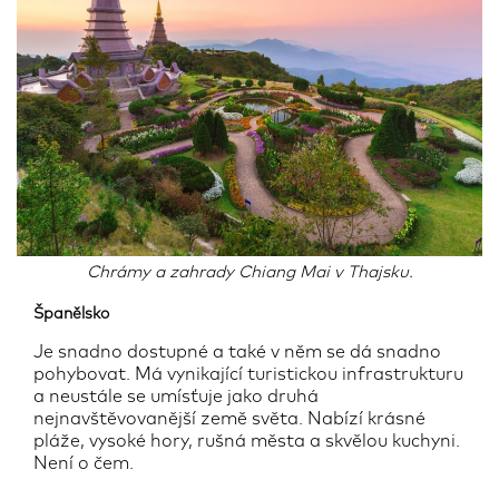
Chrámy a zahrady Chiang Mai v Thajsku.
Španělsko
Je snadno dostupné a také v něm se dá snadno
pohybovat. Má vynikající turistickou infrastrukturu
a neustále se umísťuje jako druhá
nejnavštěvovanější země světa. Nabízí krásné
pláže, vysoké hory, rušná města a skvělou kuchyni.
Není o čem.