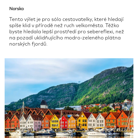
Norsko
Tento výlet je pro sólo cestovatelky, které hledají
spíše klid v přírodě než ruch velkoměsta. Těžko
byste hledala lepší prostředí pro sebereflexi, než
na pozadí uklidňujícího modro-zeleného plátna
norských fjordů.