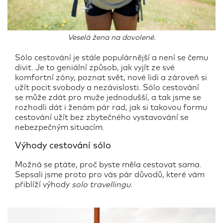
Veselá žena na dovolené.
Sólo cestování je stále populárnější a není se čemu
divit. Je to geniální způsob, jak vyjít ze své
komfortní zóny, poznat svět, nové lidi a zároveň si
užít pocit svobody a nezávislosti. Sólo cestování
se může zdát pro muže jednodušší, a tak jsme se
rozhodli dát i ženám pár rad, jak si takovou formu
cestování užít bez zbytečného vystavování se
nebezpečným situacím.
Výhody cestování sólo
Možná se ptáte, proč byste měla cestovat sama.
Sepsali jsme proto pro vás pár důvodů, které vám
přiblíží výhody
solo travellingu
.