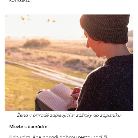
kontaktů.
Žena v přírodě zapisující si zážitky do zápisníku.
Mluvte s domácími
Kdo vám lépe poradí dobrou restauraci či