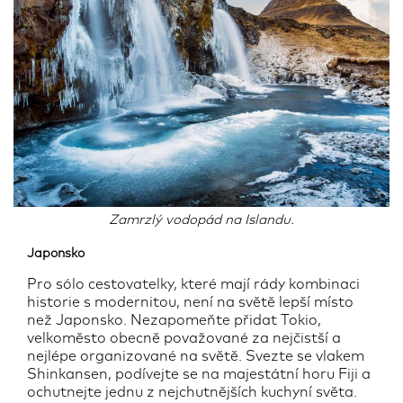
Zamrzlý vodopád na Islandu.
Japonsko
Pro sólo cestovatelky, které mají rády kombinaci
historie s modernitou, není na světě lepší místo
než Japonsko. Nezapomeňte přidat Tokio,
velkoměsto obecně považované za nejčistší a
nejlépe organizované na světě. Svezte se vlakem
Shinkansen, podívejte se na majestátní horu Fiji a
ochutnejte jednu z nejchutnějších kuchyní světa.