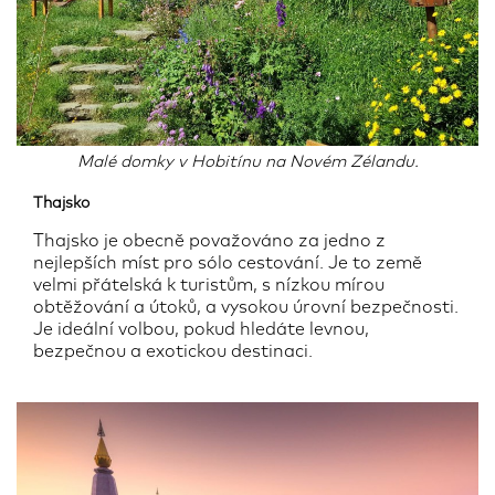
Malé domky v Hobitínu na Novém Zélandu.
Thajsko
Thajsko je obecně považováno za jedno z
nejlepších míst pro sólo cestování. Je to země
velmi přátelská k turistům, s nízkou mírou
obtěžování a útoků, a vysokou úrovní bezpečnosti.
Je ideální volbou, pokud hledáte levnou,
bezpečnou a exotickou destinaci.