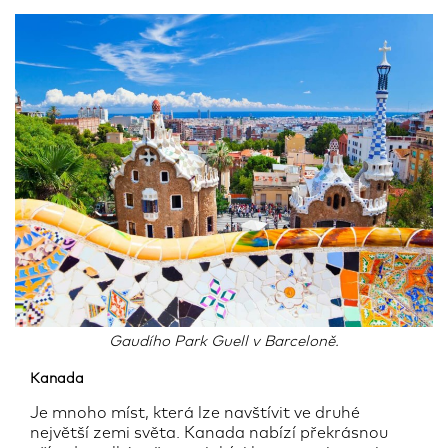
Gaudího Park Guell v Barceloně.
Kanada
Je mnoho míst, která lze navštívit ve druhé
největší zemi světa. Kanada nabízí překrásnou