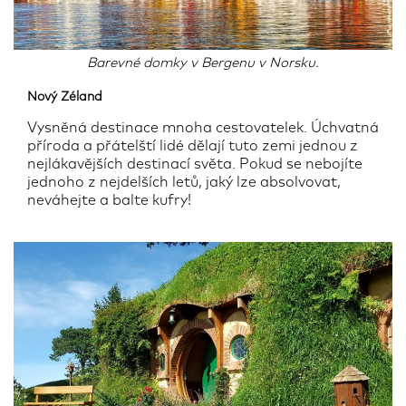
Barevné domky v Bergenu v Norsku.
Nový Zéland
Vysněná destinace mnoha cestovatelek. Úchvatná
příroda a přátelští lidé dělají tuto zemi jednou z
nejlákavějších destinací světa. Pokud se nebojíte
jednoho z nejdelších letů, jaký lze absolvovat,
neváhejte a balte kufry!