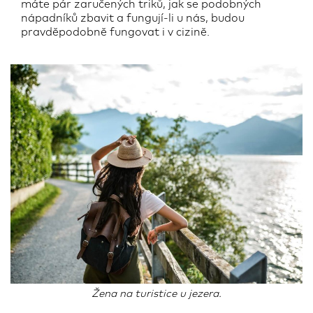
máte pár zaručených triků, jak se podobných
nápadníků zbavit a fungují-li u nás, budou
pravděpodobně fungovat i v cizině.
Žena na turistice u jezera.