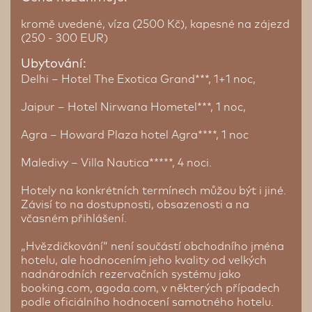
kromě uvedené, víza (2500 Kč), kapesné na zájezd
(250 - 300 EUR)
Ubytování:
Delhi – Hotel The Exotica Grand***, 1+1 noc,
Jaipur – Hotel Nirwana Hometel***, 1 noc,
Agra – Howard Plaza hotel Agra****, 1 noc
Maledivy – Villa Nautica*****, 4 noci.
Hotely na konkrétních termínech můžou být i jiné.
Závisí to na dostupnosti, obsazenosti a na
včasném přihlášení.
„Hvězdičkování“ není součástí obchodního jména
hotelu, ale hodnocením jeho kvality od velkých
nadnárodních rezervačních systému jako
booking.com, agoda.com, v některých případech
podle oficiálního hodnocení samotného hotelu.