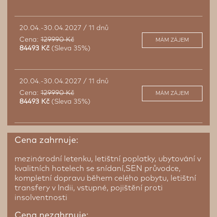
20.04.-30.04.2027 / 11 dnů
Cena:
129990 Kč
MÁM ZÁJEM
84493 Kč
(Sleva 35%)
20.04.-30.04.2027 / 11 dnů
Cena:
129990 Kč
MÁM ZÁJEM
84493 Kč
(Sleva 35%)
Cena zahrnuje:
mezinárodní letenku, letištní poplatky, ubytování v
kvalitních hotelech se snídaní,SEN průvodce,
kompletní dopravu během celého pobytu, letištní
transfery v Indii, vstupné, pojištění proti
insolventnosti
Cena nezahrnuje: