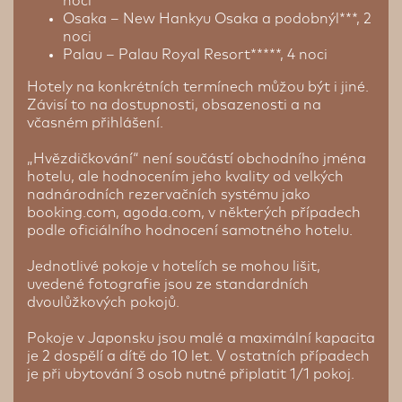
noci
Osaka – New Hankyu Osaka a podobnýl***, 2
noci
Palau – Palau Royal Resort*****, 4 noci
Hotely na konkrétních termínech můžou být i jiné.
Závisí to na dostupnosti, obsazenosti a na
včasném přihlášení.
„Hvězdičkování“ není součástí obchodního jména
hotelu, ale hodnocením jeho kvality od velkých
nadnárodních rezervačních systému jako
booking.com, agoda.com, v některých případech
podle oficiálního hodnocení samotného hotelu.
Jednotlivé pokoje v hotelích se mohou lišit,
uvedené fotografie jsou ze standardních
dvoulůžkových pokojů.
Pokoje v Japonsku jsou malé a maximální kapacita
je 2 dospělí a dítě do 10 let. V ostatních případech
je při ubytování 3 osob nutné připlatit 1/1 pokoj.