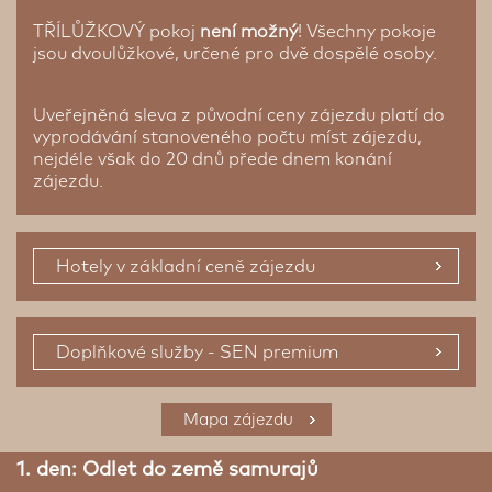
TŘÍLŮŽKOVÝ pokoj
není možný
! Všechny pokoje
jsou dvoulůžkové, určené pro dvě dospělé osoby.
Uveřejněná sleva z původní ceny zájezdu platí do
vyprodávání stanoveného počtu míst zájezdu,
nejdéle však do 20 dnů přede dnem konání
zájezdu.
Hotely v základní ceně zájezdu
Doplňkové služby - SEN premium
Prémiové ubytování
Mapa zájezdu
1. den: Odlet do země samurajů