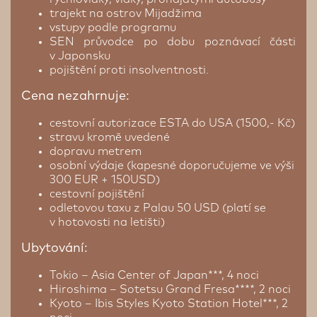
trajekt na ostrov Mijadžima
vstupy podle programu
SEN průvodce po dobu poznávací části
v Japonsku
pojištění proti insolventnosti.
Cena nezahrnuje:
cestovní autorizace ESTA do USA (1500,- Kč)
stravu kromě uvedené
dopravu metrem
osobní výdaje (kapesné doporučujeme ve výši
300 EUR + 150USD)
cestovní pojištění
odletovou taxu z Palau 50 USD (platí se
v hotovosti na letišti)
Ubytování:
Tokio – Asia Center of Japan***, 4 noci
Hiroshima – Sotetsu Grand Fresa****, 2 noci
Kyoto – Ibis Styles Kyoto Station Hotel***, 2