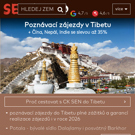
33 LET
více
4,7
4,6
/ 5
/ 5
Poznávací zájezdy v Tibetu
+ Čína, Nepál, Indie se slevou až 35%
Proč cestovat s CK SEN do Tibetu
poznávací zájezdy do Tibetu plné zážitků a garancí
realizace zájezdů i v roce 2026
Potala - bývalé sídlo Dalajlamy i posvátný Barkhor