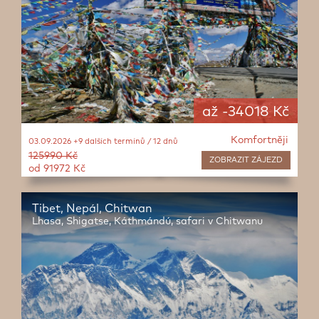
až -34018 Kč
Komfortněji
03.09.2026 +9 dalších termínů / 12 dnů
125990 Kč
ZOBRAZIT
ZÁJEZD
od 91972 Kč
Tibet, Nepál, Chitwan
Lhasa, Shigatse, Káthmándú, safari v Chitwanu