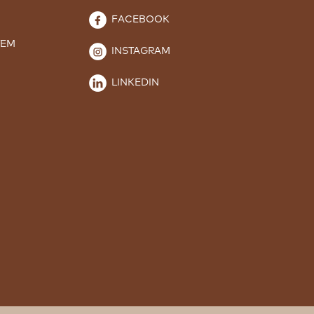
FACEBOOK
TEM
INSTAGRAM
LINKEDIN