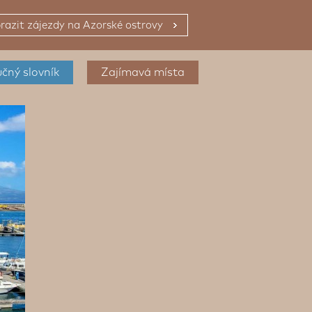
razit zájezdy na Azorské ostrovy
čný slovník
Zajímavá místa