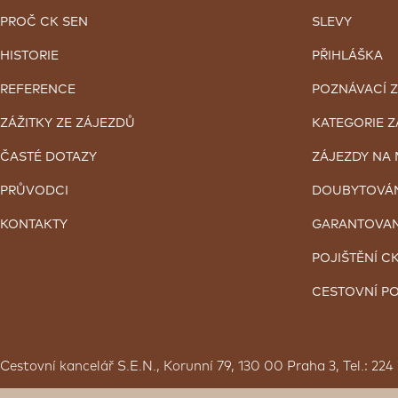
PROČ CK SEN
SLEVY
HISTORIE
PŘIHLÁŠKA
REFERENCE
POZNÁVACÍ 
ZÁŽITKY ZE ZÁJEZDŮ
KATEGORIE 
ČASTÉ DOTAZY
ZÁJEZDY NA 
PRŮVODCI
DOUBYTOVÁ
KONTAKTY
GARANTOVAN
POJIŠTĚNÍ C
CESTOVNÍ PO
Cestovní kancelář S.E.N., Korunní 79, 130 00 Praha 3, Tel.: 224