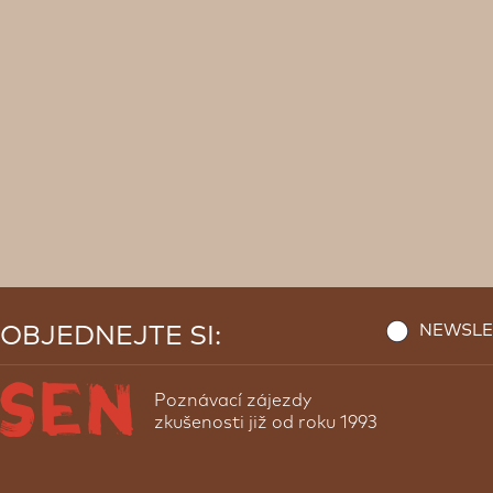
NEWSLE
OBJEDNEJTE SI:
Poznávací zájezdy
zkušenosti již od roku 1993