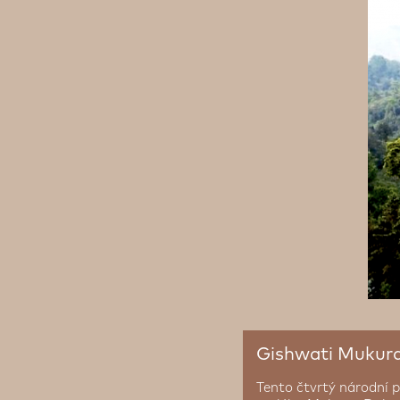
Gishwati Mukura
Tento čtvrtý národní 