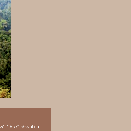
většího Gishwati a