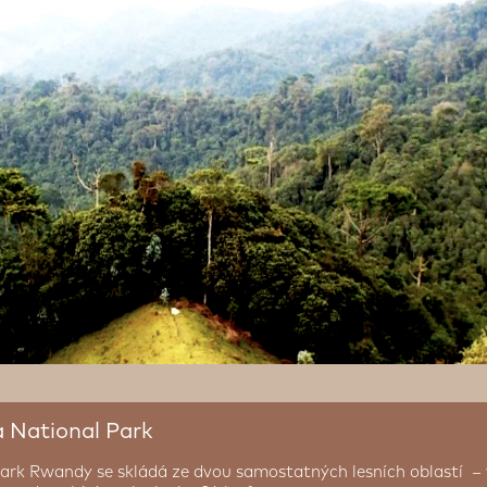
 National Park
park Rwandy se skládá ze dvou samostatných lesních oblastí – 