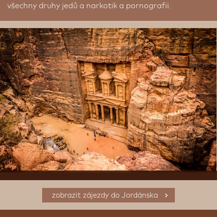
všechny druhy jedů a narkotik a pornografii.
zobrazit zájezdy do Jordánska