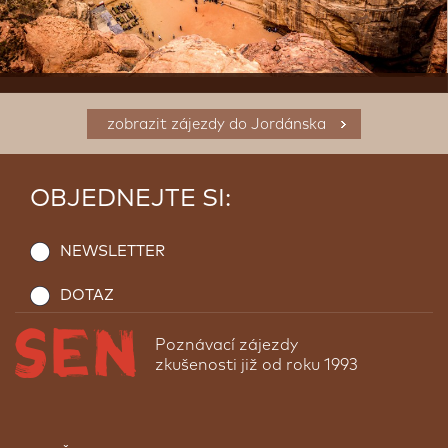
zobrazit zájezdy do Jordánska
OBJEDNEJTE SI:
NEWSLETTER
DOTAZ
Poznávací zájezdy
zkušenosti již od roku 1993