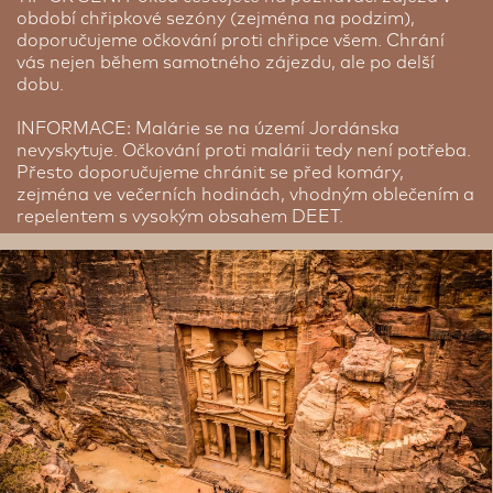
období chřipkové sezóny (zejména na podzim),
doporučujeme očkování proti chřipce všem. Chrání
vás nejen během samotného zájezdu, ale po delší
dobu.
INFORMACE: Malárie se na území Jordánska
nevyskytuje. Očkování proti malárii tedy není potřeba.
Přesto doporučujeme chránit se před komáry,
zejména ve večerních hodinách, vhodným oblečením a
repelentem s vysokým obsahem DEET.