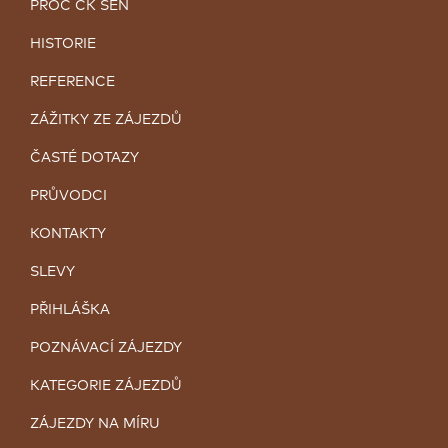
PROČ CK SEN
HISTORIE
REFERENCE
ZÁŽITKY ZE ZÁJEZDŮ
ČASTÉ DOTAZY
PRŮVODCI
KONTAKTY
SLEVY
PŘIHLÁŠKA
POZNÁVACÍ ZÁJEZDY
KATEGORIE ZÁJEZDŮ
ZÁJEZDY NA MÍRU