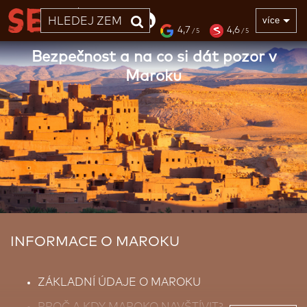
33 LET
více
4,7
4,6
/ 5
/ 5
Bezpečnost a na co si dát pozor v
Maroku
INFORMACE O MAROKU
ZÁKLADNÍ ÚDAJE O MAROKU
PROČ A KDY MAROKO NAVŠTÍVIT?