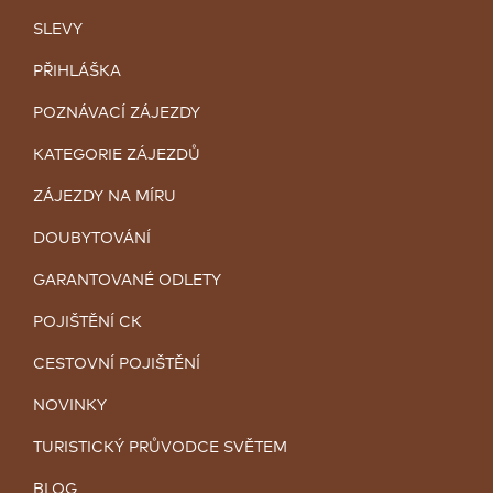
SLEVY
PŘIHLÁŠKA
POZNÁVACÍ ZÁJEZDY
KATEGORIE ZÁJEZDŮ
ZÁJEZDY NA MÍRU
DOUBYTOVÁNÍ
GARANTOVANÉ ODLETY
POJIŠTĚNÍ CK
CESTOVNÍ POJIŠTĚNÍ
NOVINKY
TURISTICKÝ PRŮVODCE SVĚTEM
BLOG