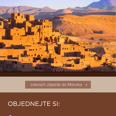
zobrazit zájezdy do Maroka
OBJEDNEJTE SI: