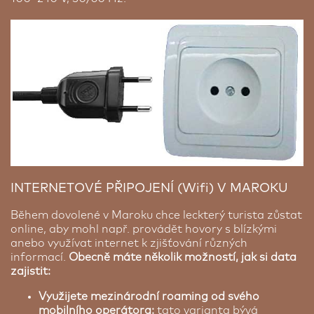
INTERNETOVÉ PŘIPOJENÍ (Wifi) V MAROKU
Během dovolené v Maroku chce leckterý turista zůstat
online, aby mohl např. provádět hovory s blízkými
anebo využívat internet k zjišťování různých
informací.
Obecně máte několik možností, jak si data
zajistit:
Využijete mezinárodní roaming od svého
mobilního operátora:
tato varianta bývá