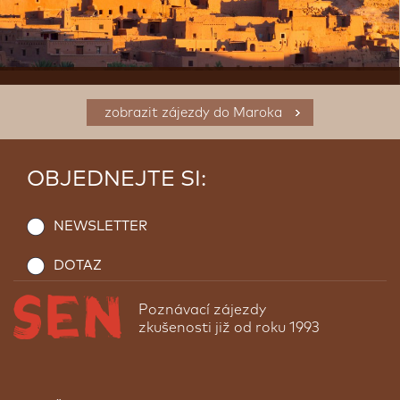
zobrazit zájezdy do Maroka
OBJEDNEJTE SI:
NEWSLETTER
DOTAZ
Poznávací zájezdy
zkušenosti již od roku 1993