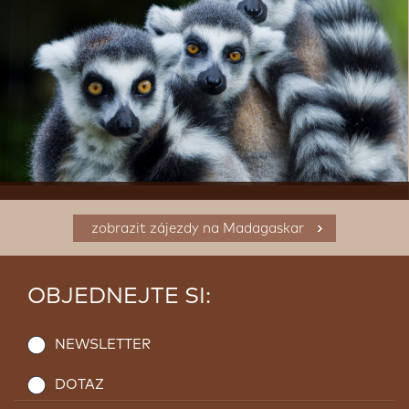
zobrazit zájezdy na Madagaskar
OBJEDNEJTE SI:
NEWSLETTER
DOTAZ