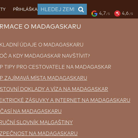
TY
PŘIHLÁŠKA
4,7
4,6
/ 5
/ 5
RMACE O MADAGASKARU
KLADNÍ ÚDAJE O MADAGASKARU
OČ A KDY MADAGASKAR NAVŠTÍVIT?
P TIPY PRO CESTOVATELE NA MADAGASKAR
P ZAJÍMAVÁ MÍSTA MADAGASKARU
STOVNÍ DOKLADY A VÍZA NA MADAGASKAR
EKTRICKÉ ZÁSUVKY A INTERNET NA MADAGASKARU
ČASÍ NA MADAGASKARU
RUČNÍ SLOVNÍK MALGAŠTINY
ZPEČNOST NA MADAGASKARU