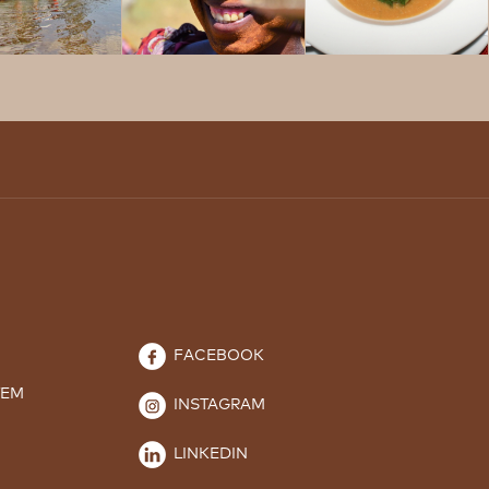
FACEBOOK
TEM
INSTAGRAM
LINKEDIN