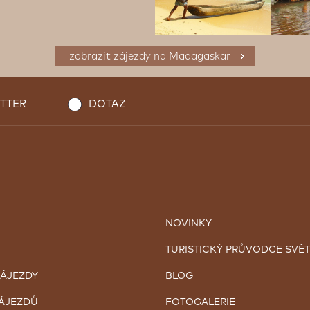
zobrazit zájezdy na Madagaskar
TTER
DOTAZ
NOVINKY
TURISTICKÝ PRŮVODCE SVĚ
ZÁJEZDY
BLOG
ZÁJEZDŮ
FOTOGALERIE