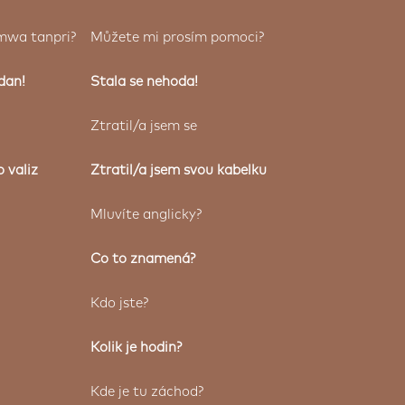
 mwa tanpri?
Můžete mi prosím pomoci?
dan!
Stala se nehoda!
Ztratil/a jsem se
 valiz
Ztratil/a jsem svou kabelku
Mluvíte anglicky?
Co to znamená?
Kdo jste?
Kolik je hodin?
Kde je tu záchod?