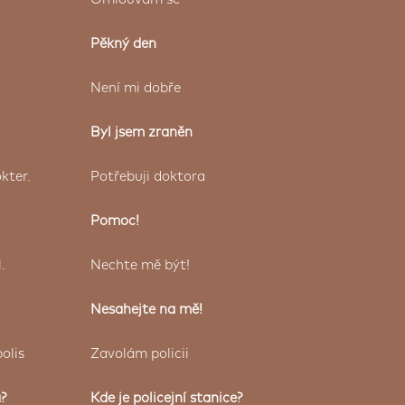
Pěkný den
Není mi dobře
Byl jsem zraněn
kter.
Potřebuji doktora
Pomoc!
.
Nechte mě být!
Nesahejte na mě!
olis
Zavolám policii
?
Kde je policejní stanice?