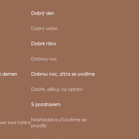
Dobrý den
Dobrý večer
Dobré ráno
Dobrou noc
e demen
Dobrou noc, zítra se uvidíme
Dobře, děkuji za optání
S pozdravem
Nashledanou/Uvidíme se
we twa talère
později