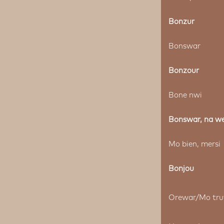
Bonzur
Bonswar
Bonzour
Bone nwi
Bonswar, na w
Mo bien, mersi
Bonjou
Orewar/Mo tru