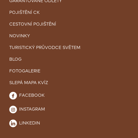
GARANTOVANÉ ODLETY
POJIŠTĚNÍ CK
CESTOVNÍ POJIŠTĚNÍ
NOVINKY
TURISTICKÝ PRŮVODCE SVĚTEM
BLOG
FOTOGALERIE
SLEPÁ MAPA KVÍZ
FACEBOOK
INSTAGRAM
LINKEDIN