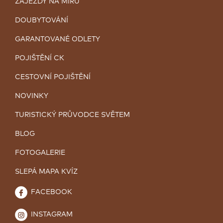
ZÁJEZDY NA MÍRU
DOUBYTOVÁNÍ
GARANTOVANÉ ODLETY
POJIŠTĚNÍ CK
CESTOVNÍ POJIŠTĚNÍ
NOVINKY
TURISTICKÝ PRŮVODCE SVĚTEM
BLOG
FOTOGALERIE
SLEPÁ MAPA KVÍZ
FACEBOOK
INSTAGRAM