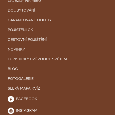
ZÁJEZDY NA MÍRU
DOUBYTOVÁNÍ
GARANTOVANÉ ODLETY
POJIŠTĚNÍ CK
CESTOVNÍ POJIŠTĚNÍ
NOVINKY
TURISTICKÝ PRŮVODCE SVĚTEM
BLOG
FOTOGALERIE
SLEPÁ MAPA KVÍZ
FACEBOOK
INSTAGRAM