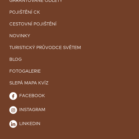
GARANTOVANÉ ODLETY
POJIŠTĚNÍ CK
CESTOVNÍ POJIŠTĚNÍ
NOVINKY
TURISTICKÝ PRŮVODCE SVĚTEM
BLOG
FOTOGALERIE
SLEPÁ MAPA KVÍZ
FACEBOOK
INSTAGRAM
LINKEDIN