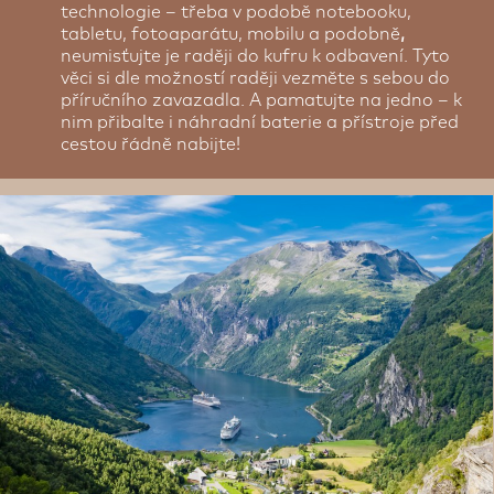
technologie – třeba v podobě notebooku,
tabletu, fotoaparátu, mobilu a podobně
,
neumisťujte je raději do kufru k odbavení. Tyto
věci si dle možností raději vezměte s sebou do
příručního zavazadla. A pamatujte na jedno – k
nim přibalte i náhradní baterie a přístroje před
cestou řádně nabijte!